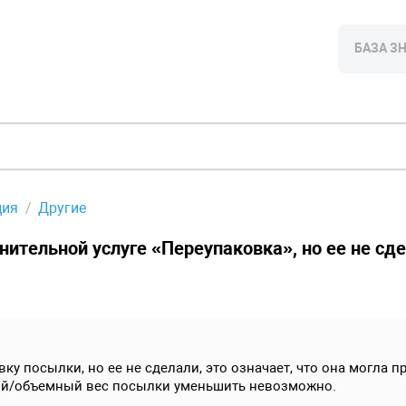
БАЗА З
ция
Другие
нительной услуге «Переупаковка», но ее не сд
ку посылки, но ее не сделали, это означает, что она могла 
ий/объемный вес посылки уменьшить невозможно.