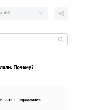
НАНИЙ
елали. Почему?
привести к повреждению