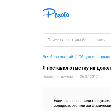
Вся база знаний
Общая информа
Я поставил отметку на допол
Последние изменения: 26.07.2017
Если вы заказывали переупаков
содержимого или же физическ